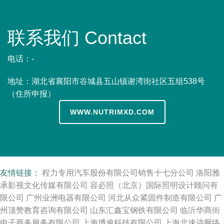
联系我们 Contact
电话：-
地址：湖北省襄阳市谷城县五山镇谢湾街社区五组538号
（住所申报）
WWW.NUTRIMXD.COM
友情链接：
程力专用汽车股份有限公司销售十七分公司
洛阳雅
承影视文化传媒有限公司
容必照（北京）国际照明设计顾问有
限公司
广州业洲电器有限公司
河北从众紧固件制造有限公司
广
州顶赞教育咨询有限公司
山东汇鑫宝钢铁有限公司
临沂华商街
电子商务服务有限公司
上海博逾科技有限公司
上海北速诗网络