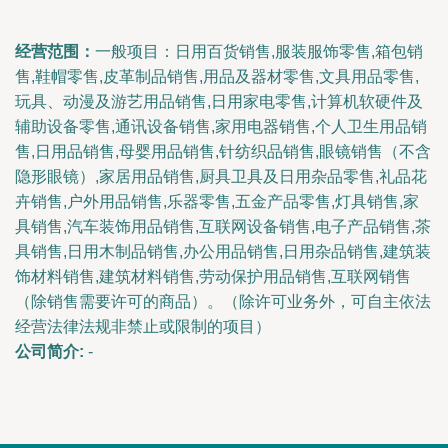
经营范围：
一般项目：日用百货销售,服装服饰零售,箱包销
售,鞋帽零售,皮革制品销售,用品及器材零售,文具用品零售,
玩具、动漫及游艺用品销售,日用家电零售,计算机软硬件及
辅助设备零售,通讯设备销售,家用电器销售,个人卫生用品销
售,日用品销售,母婴用品销售,针纺织品销售,眼镜销售（不含
隐形眼镜）,家居用品销售,厨具卫具及日用杂品零售,礼品花
卉销售,户外用品销售,乐器零售,五金产品零售,灯具销售,家
具销售,汽车装饰用品销售,互联网设备销售,电子产品销售,茶
具销售,日用木制品销售,办公用品销售,日用杂品销售,建筑装
饰材料销售,建筑材料销售,劳动保护用品销售,互联网销售
（除销售需要许可的商品）。（除许可业务外，可自主依法
经营法律法规非禁止或限制的项目）
公司简介:
-